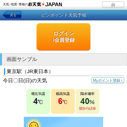
天気･地震･警報の
ピンポイント天気予報
戻る
ログイン
/会員登録
画面サンプル
東京駅（JR東日本）
今日〇日(日)の天気
Myポイント登録