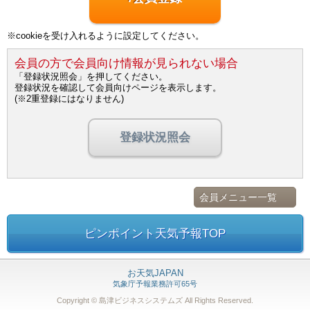
※cookieを受け入れるように設定してください。
会員の方で会員向け情報が見られない場合
「登録状況照会」を押してください。
登録状況を確認して会員向けページを表示します。
(※2重登録にはなりません)
登録状況照会
会員メニュー一覧
ピンポイント天気予報TOP
お天気JAPAN
気象庁予報業務許可65号
Copyright © 島津ビジネスシステムズ
All Rights Reserved.