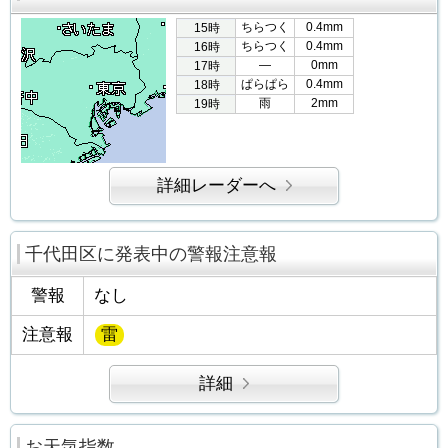
ちらつく
0.4mm
15時
ちらつく
0.4mm
16時
―
0mm
17時
ぱらぱら
0.4mm
18時
雨
2mm
19時
詳細レーダーへ
千代田区に発表中の警報注意報
警報
なし
注意報
雷
詳細
お天気指数