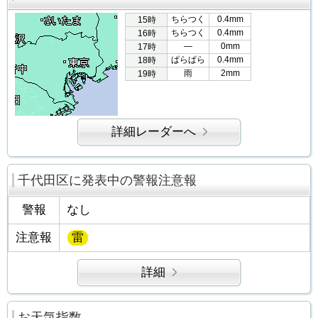
ちらつく
0.4mm
15時
ちらつく
0.4mm
16時
―
0mm
17時
ぱらぱら
0.4mm
18時
雨
2mm
19時
詳細レーダーへ
千代田区に発表中の警報注意報
警報
なし
注意報
雷
詳細
お天気指数