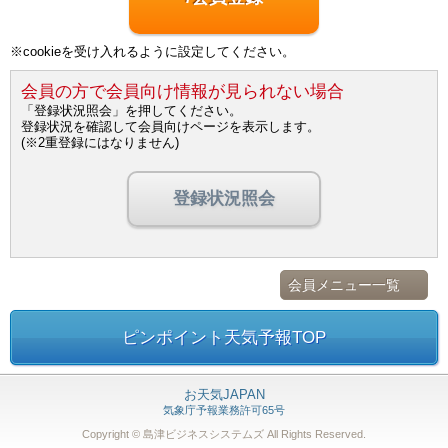
※cookieを受け入れるように設定してください。
会員の方で会員向け情報が見られない場合
「登録状況照会」を押してください。
登録状況を確認して会員向けページを表示します。
(※2重登録にはなりません)
登録状況照会
会員メニュー一覧
ピンポイント天気予報TOP
お天気JAPAN
気象庁予報業務許可65号
Copyright © 島津ビジネスシステムズ
All Rights Reserved.