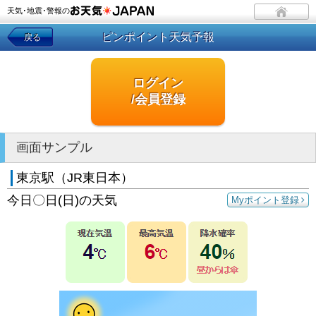
天気･地震･警報の
ピンポイント天気予報
戻る
ログイン
/会員登録
画面サンプル
東京駅（JR東日本）
今日〇日(日)の天気
Myポイント登録