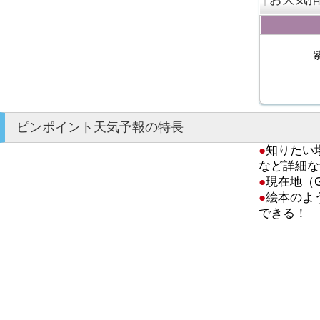
ピンポイント天気予報の特長
●
知りたい
など詳細な
●
現在地（
●
絵本のよ
できる！