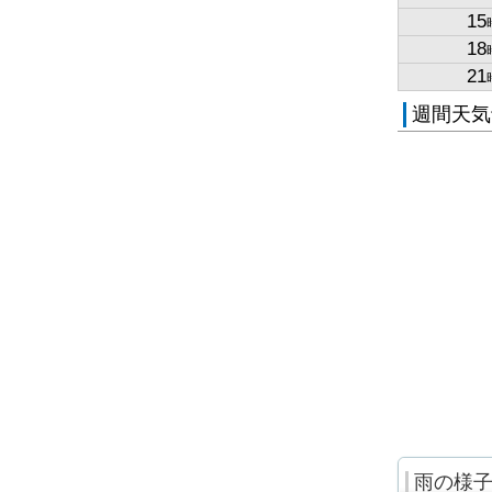
15
18
21
週間天気
雨の様