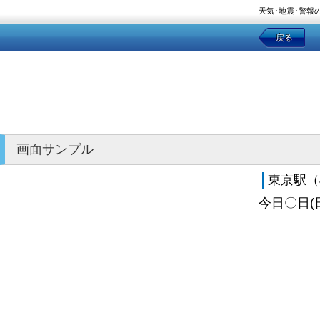
天気･地震･警報
戻る
画面サンプル
東京駅（
今日〇日(