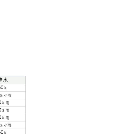
降水
50
％
％ 小雨
0
％ 雨
0
％ 雨
0
％ 雨
％ 小雨
50
％