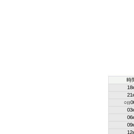
時
18
21
○
0
日
03
06
09
12