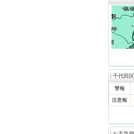
千代田
警報
注意報
お天気