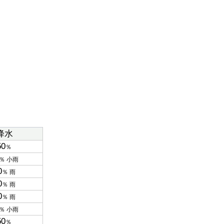
降水
50
％
％ 小雨
0
％ 雨
0
％ 雨
0
％ 雨
％ 小雨
50
％