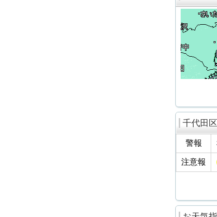
千代田
警報
注意報
お天気