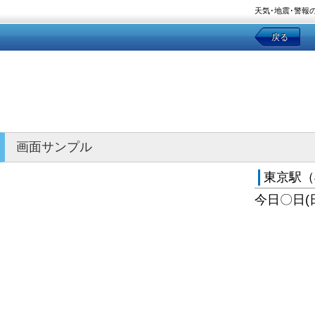
天気･地震･警報
戻る
画面サンプル
東京駅（
今日〇日(