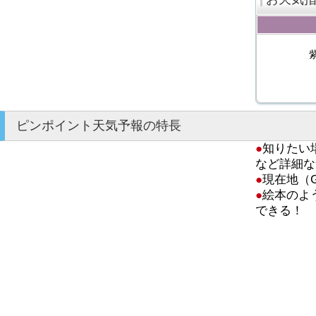
ピンポイント天気予報の特長
●
知りたい
など詳細な
●
現在地（
●
絵本のよ
できる！