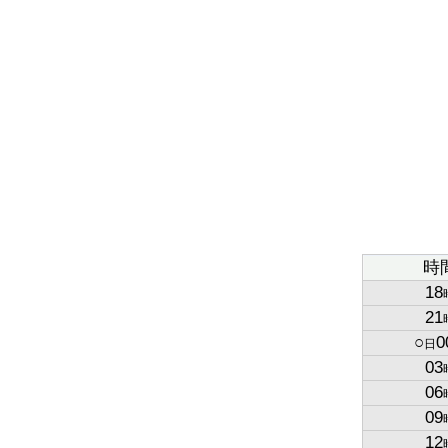
時
18
21
○
0
日
03
06
09
12