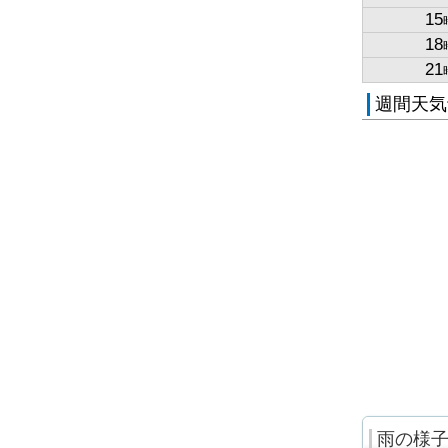
15
18
21
週間天気
雨の様