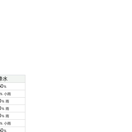
降水
50
％
％ 小雨
0
％ 雨
0
％ 雨
0
％ 雨
％ 小雨
50
％