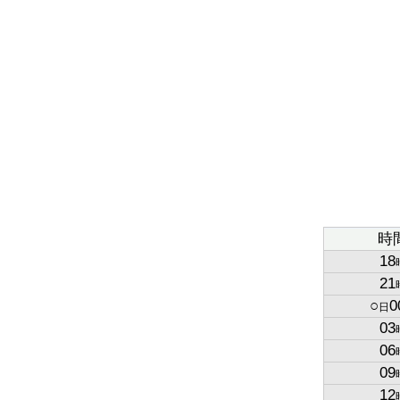
時
18
21
○
0
日
03
06
09
12