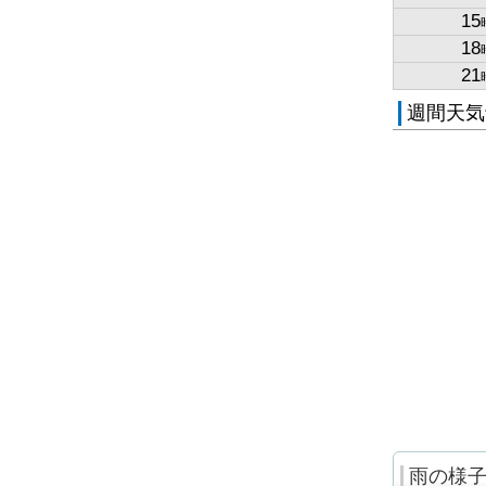
15
18
21
週間天気
雨の様