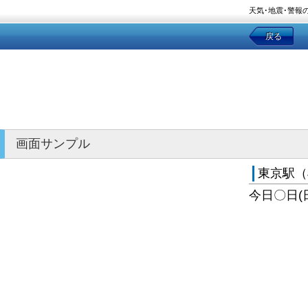
天気･地震･警報
戻る
画面サンプル
東京駅（
今日〇日(