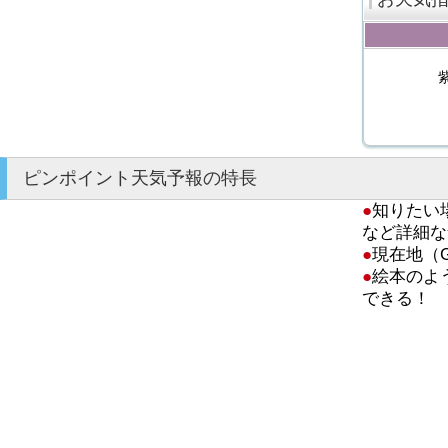
ピンポイント天気予報の特長
●
知りたい
など詳細な
●
現在地（
●
絵本のよ
できる！