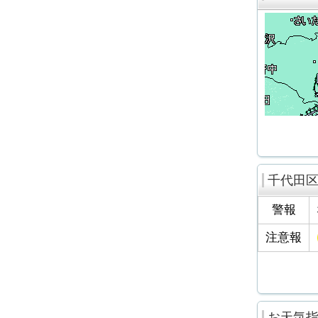
千代田
警報
注意報
お天気