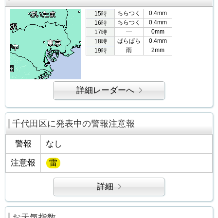
ちらつく
0.4mm
15時
ちらつく
0.4mm
16時
―
0mm
17時
ぱらぱら
0.4mm
18時
雨
2mm
19時
詳細レーダーへ
千代田区に発表中の警報注意報
警報
なし
注意報
雷
詳細
お天気指数