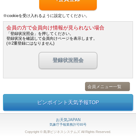
※cookieを受け入れるように設定してください。
会員の方で会員向け情報が見られない場合
「登録状況照会」を押してください。
登録状況を確認して会員向けページを表示します。
(※2重登録にはなりません)
登録状況照会
会員メニュー一覧
ピンポイント天気予報TOP
お天気JAPAN
気象庁予報業務許可65号
Copyright © 島津ビジネスシステムズ
All Rights Reserved.