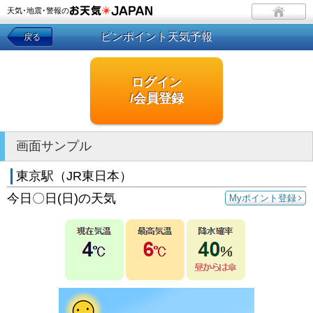
天気･地震･警報の
ピンポイント天気予報
戻る
ログイン
/会員登録
画面サンプル
東京駅（JR東日本）
今日〇日(日)の天気
Myポイント登録