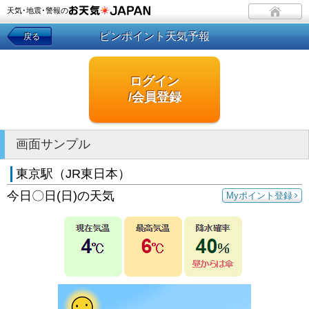
天気･地震･警報の
ピンポイント天気予報
戻る
ログイン
/会員登録
画面サンプル
東京駅（JR東日本）
今日〇日(日)の天気
Myポイント登録