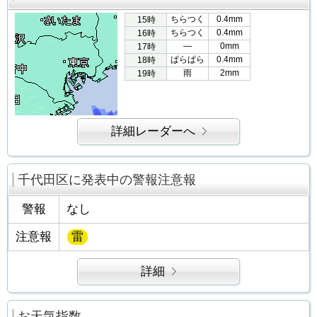
ちらつく
0.4mm
15時
ちらつく
0.4mm
16時
―
0mm
17時
ぱらぱら
0.4mm
18時
雨
2mm
19時
詳細レーダーへ
千代田区に発表中の警報注意報
警報
なし
注意報
雷
詳細
お天気指数