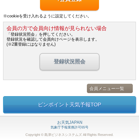
※cookieを受け入れるように設定してください。
会員の方で会員向け情報が見られない場合
「登録状況照会」を押してください。
登録状況を確認して会員向けページを表示します。
(※2重登録にはなりません)
登録状況照会
会員メニュー一覧
ピンポイント天気予報TOP
お天気JAPAN
気象庁予報業務許可65号
Copyright © 島津ビジネスシステムズ
All Rights Reserved.