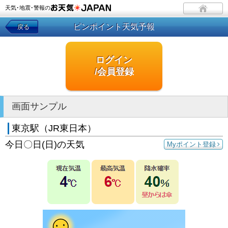
天気･地震･警報の
ピンポイント天気予報
戻る
ログイン
/会員登録
画面サンプル
東京駅（JR東日本）
今日〇日(日)の天気
Myポイント登録