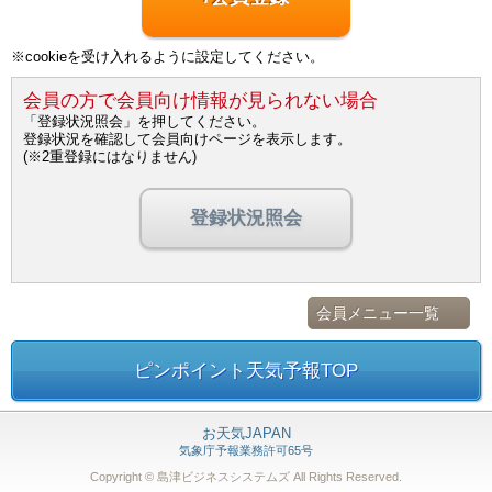
※cookieを受け入れるように設定してください。
会員の方で会員向け情報が見られない場合
「登録状況照会」を押してください。
登録状況を確認して会員向けページを表示します。
(※2重登録にはなりません)
登録状況照会
会員メニュー一覧
ピンポイント天気予報TOP
お天気JAPAN
気象庁予報業務許可65号
Copyright © 島津ビジネスシステムズ
All Rights Reserved.