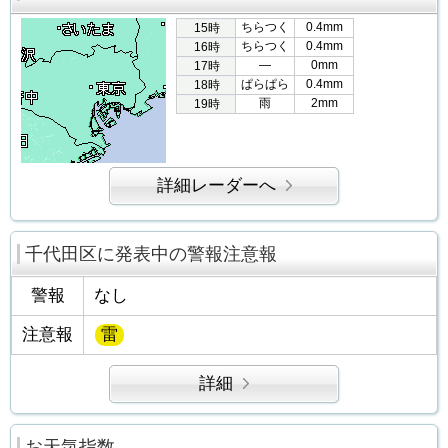
ちらつく
0.4mm
15時
ちらつく
0.4mm
16時
―
0mm
17時
ぱらぱら
0.4mm
18時
雨
2mm
19時
詳細レーダーへ
千代田区に発表中の警報注意報
警報
なし
注意報
雷
詳細
お天気指数