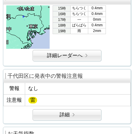
ちらつく
0.4mm
15時
ちらつく
0.4mm
16時
―
0mm
17時
ぱらぱら
0.4mm
18時
雨
2mm
19時
詳細レーダーへ
千代田区に発表中の警報注意報
警報
なし
注意報
雷
詳細
お天気指数