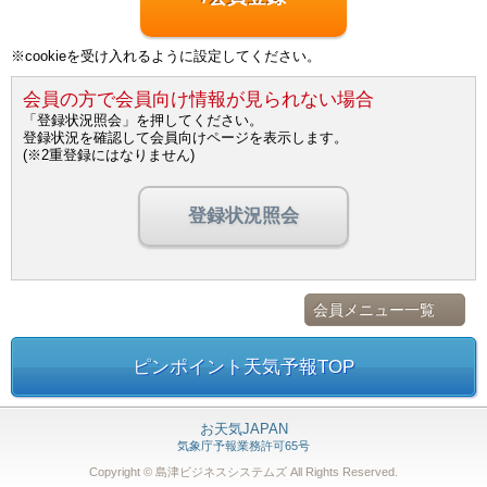
※cookieを受け入れるように設定してください。
会員の方で会員向け情報が見られない場合
「登録状況照会」を押してください。
登録状況を確認して会員向けページを表示します。
(※2重登録にはなりません)
登録状況照会
会員メニュー一覧
ピンポイント天気予報TOP
お天気JAPAN
気象庁予報業務許可65号
Copyright © 島津ビジネスシステムズ
All Rights Reserved.