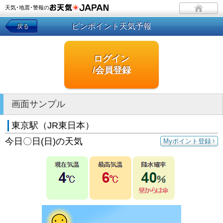
天気･地震･警報の
ピンポイント天気予報
戻る
ログイン
/会員登録
画面サンプル
東京駅（JR東日本）
今日〇日(日)の天気
Myポイント登録