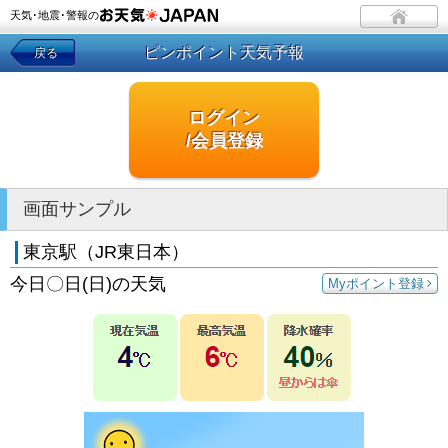
天気･地震･警報の
ピンポイント天気予報
戻る
ログイン
/会員登録
画面サンプル
東京駅（JR東日本）
今日〇日(日)の天気
Myポイント登録