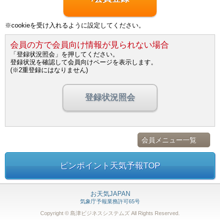
※cookieを受け入れるように設定してください。
会員の方で会員向け情報が見られない場合
「登録状況照会」を押してください。
登録状況を確認して会員向けページを表示します。
(※2重登録にはなりません)
登録状況照会
会員メニュー一覧
ピンポイント天気予報TOP
お天気JAPAN
気象庁予報業務許可65号
Copyright © 島津ビジネスシステムズ
All Rights Reserved.