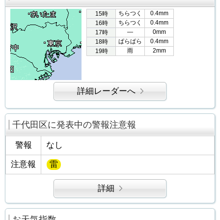
ちらつく
0.4mm
15時
ちらつく
0.4mm
16時
―
0mm
17時
ぱらぱら
0.4mm
18時
雨
2mm
19時
詳細レーダーへ
千代田区に発表中の警報注意報
警報
なし
注意報
雷
詳細
お天気指数