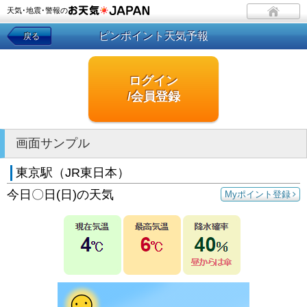
天気･地震･警報の
ピンポイント天気予報
戻る
ログイン
/会員登録
画面サンプル
東京駅（JR東日本）
今日〇日(日)の天気
Myポイント登録