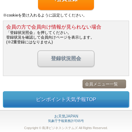
※cookieを受け入れるように設定してください。
会員の方で会員向け情報が見られない場合
「登録状況照会」を押してください。
登録状況を確認して会員向けページを表示します。
(※2重登録にはなりません)
登録状況照会
会員メニュー一覧
ピンポイント天気予報TOP
お天気JAPAN
気象庁予報業務許可65号
Copyright © 島津ビジネスシステムズ
All Rights Reserved.