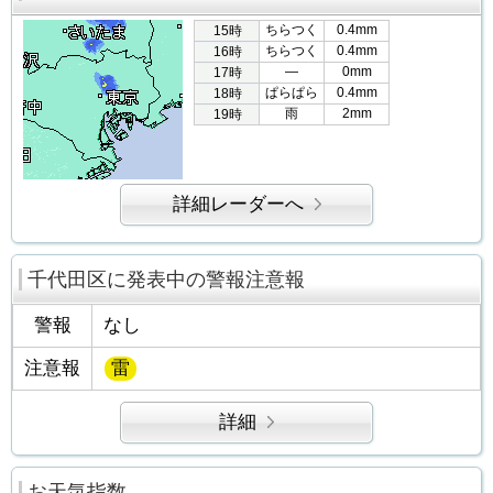
ちらつく
0.4mm
15時
ちらつく
0.4mm
16時
―
0mm
17時
ぱらぱら
0.4mm
18時
雨
2mm
19時
詳細レーダーへ
千代田区に発表中の警報注意報
警報
なし
注意報
雷
詳細
お天気指数