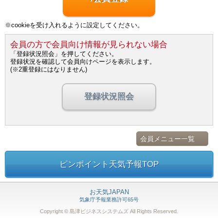
※cookieを受け入れるように設定してください。
会員の方で会員向け情報が見られない場合
「登録状況照会」を押してください。
登録状況を確認して会員向けページを表示します。
(※2重登録にはなりません)
登録状況照会
会員メニュー一覧
ピンポイント天気予報TOP
お天気JAPAN
気象庁予報業務許可65号
Copyright © 島津ビジネスシステムズ
All Rights Reserved.