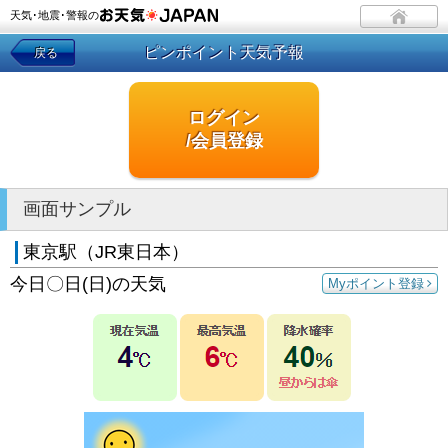
天気･地震･警報の
ピンポイント天気予報
戻る
ログイン
/会員登録
画面サンプル
東京駅（JR東日本）
今日〇日(日)の天気
Myポイント登録