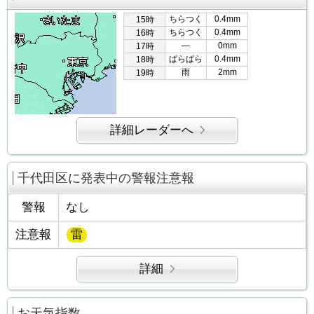
ちらつく
0.4mm
15時
ちらつく
0.4mm
16時
―
0mm
17時
ぱらぱら
0.4mm
18時
雨
2mm
19時
詳細レーダーへ
千代田区に発表中の警報注意報
警報
なし
注意報
雷
詳細
お天気指数