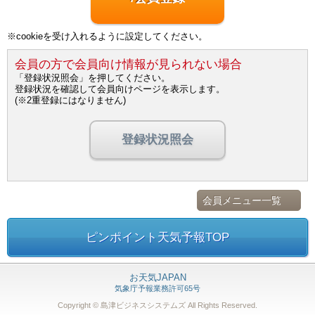
※cookieを受け入れるように設定してください。
会員の方で会員向け情報が見られない場合
「登録状況照会」を押してください。
登録状況を確認して会員向けページを表示します。
(※2重登録にはなりません)
登録状況照会
会員メニュー一覧
ピンポイント天気予報TOP
お天気JAPAN
気象庁予報業務許可65号
Copyright © 島津ビジネスシステムズ
All Rights Reserved.