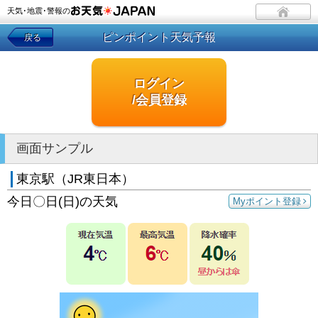
天気･地震･警報の
ピンポイント天気予報
戻る
ログイン
/会員登録
画面サンプル
東京駅（JR東日本）
今日〇日(日)の天気
Myポイント登録