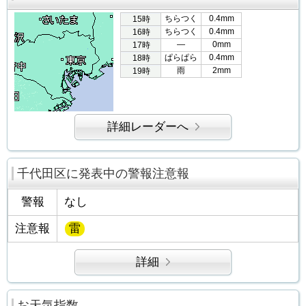
ちらつく
0.4mm
15時
ちらつく
0.4mm
16時
―
0mm
17時
ぱらぱら
0.4mm
18時
雨
2mm
19時
詳細レーダーへ
千代田区に発表中の警報注意報
警報
なし
注意報
雷
詳細
お天気指数