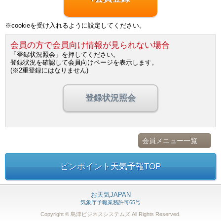
※cookieを受け入れるように設定してください。
会員の方で会員向け情報が見られない場合
「登録状況照会」を押してください。
登録状況を確認して会員向けページを表示します。
(※2重登録にはなりません)
登録状況照会
会員メニュー一覧
ピンポイント天気予報TOP
お天気JAPAN
気象庁予報業務許可65号
Copyright © 島津ビジネスシステムズ
All Rights Reserved.