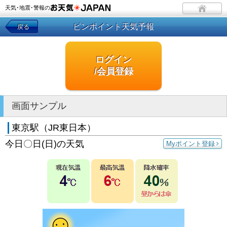
天気･地震･警報の
ピンポイント天気予報
戻る
ログイン
/会員登録
画面サンプル
東京駅（JR東日本）
今日〇日(日)の天気
Myポイント登録