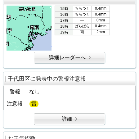
ちらつく
0.4mm
15時
ちらつく
0.4mm
16時
―
0mm
17時
ぱらぱら
0.4mm
18時
雨
2mm
19時
詳細レーダーへ
千代田区に発表中の警報注意報
警報
なし
注意報
雷
詳細
お天気指数