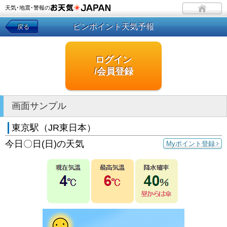
天気･地震･警報の
ピンポイント天気予報
戻る
ログイン
/会員登録
画面サンプル
東京駅（JR東日本）
今日〇日(日)の天気
Myポイント登録