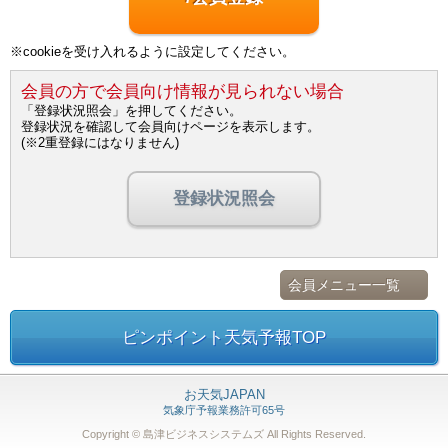
※cookieを受け入れるように設定してください。
会員の方で会員向け情報が見られない場合
「登録状況照会」を押してください。
登録状況を確認して会員向けページを表示します。
(※2重登録にはなりません)
登録状況照会
会員メニュー一覧
ピンポイント天気予報TOP
お天気JAPAN
気象庁予報業務許可65号
Copyright © 島津ビジネスシステムズ
All Rights Reserved.