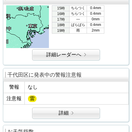
ちらつく
0.4mm
15時
ちらつく
0.4mm
16時
―
0mm
17時
ぱらぱら
0.4mm
18時
雨
2mm
19時
詳細レーダーへ
千代田区に発表中の警報注意報
警報
なし
注意報
雷
詳細
お天気指数