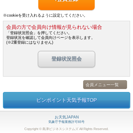
※cookieを受け入れるように設定してください。
会員の方で会員向け情報が見られない場合
「登録状況照会」を押してください。
登録状況を確認して会員向けページを表示します。
(※2重登録にはなりません)
登録状況照会
会員メニュー一覧
ピンポイント天気予報TOP
お天気JAPAN
気象庁予報業務許可65号
Copyright © 島津ビジネスシステムズ
All Rights Reserved.