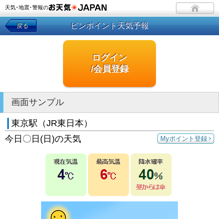
天気･地震･警報の
ピンポイント天気予報
戻る
ログイン
/会員登録
画面サンプル
東京駅（JR東日本）
今日〇日(日)の天気
Myポイント登録