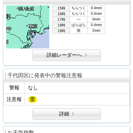
ちらつく
0.4mm
15時
ちらつく
0.4mm
16時
―
0mm
17時
ぱらぱら
0.4mm
18時
雨
2mm
19時
詳細レーダーへ
千代田区に発表中の警報注意報
警報
なし
注意報
雷
詳細
お天気指数