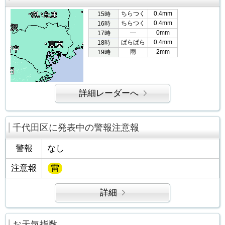
ちらつく
0.4mm
15時
ちらつく
0.4mm
16時
―
0mm
17時
ぱらぱら
0.4mm
18時
雨
2mm
19時
詳細レーダーへ
千代田区に発表中の警報注意報
警報
なし
注意報
雷
詳細
お天気指数