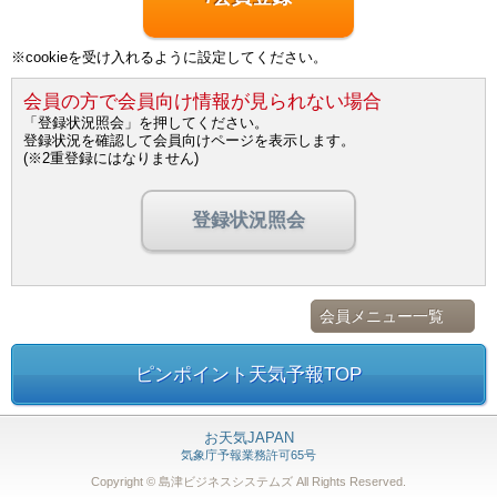
※cookieを受け入れるように設定してください。
会員の方で会員向け情報が見られない場合
「登録状況照会」を押してください。
登録状況を確認して会員向けページを表示します。
(※2重登録にはなりません)
登録状況照会
会員メニュー一覧
ピンポイント天気予報TOP
お天気JAPAN
気象庁予報業務許可65号
Copyright © 島津ビジネスシステムズ
All Rights Reserved.