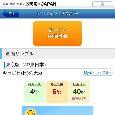
天気･地震･警報の
ピンポイント天気予報
戻る
ログイン
/会員登録
画面サンプル
東京駅（JR東日本）
今日〇日(日)の天気
Myポイント登録