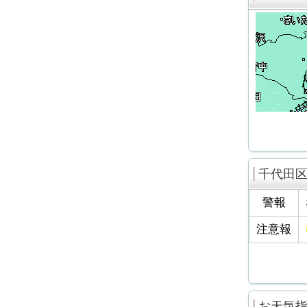
千代田
警報
注意報
お天気