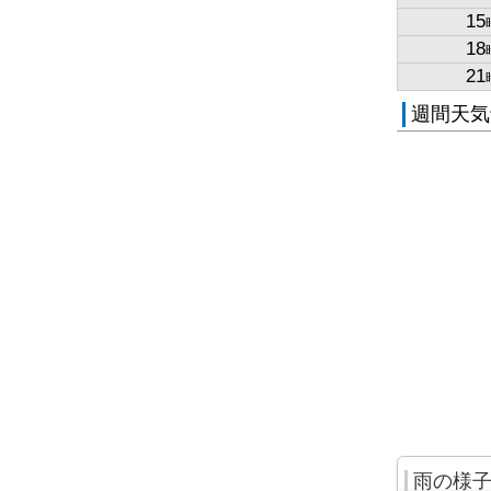
15
18
21
週間天気
雨の様