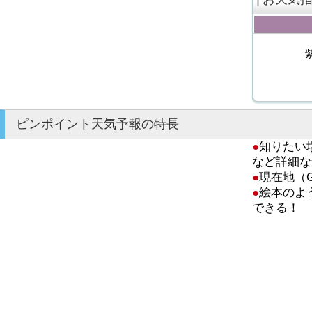
ピンポイント天気予報の特長
●
知りたい
など詳細な
●
現在地（
●
絵本のよ
できる！