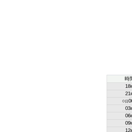
時
18
21
○
0
日
03
06
09
12