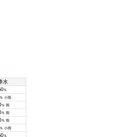
降水
50
％
％ 小雨
0
％ 雨
0
％ 雨
0
％ 雨
％ 小雨
50
％