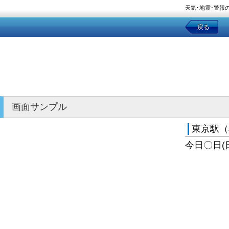
天気･地震･警報
戻る
画面サンプル
東京駅（
今日〇日(