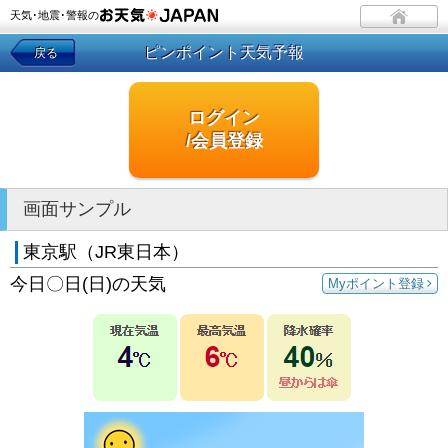
天気･地震･警報の
ピンポイント天気予報
戻る
ログイン
/会員登録
画面サンプル
東京駅（JR東日本）
今日〇日(日)の天気
Myポイント登録