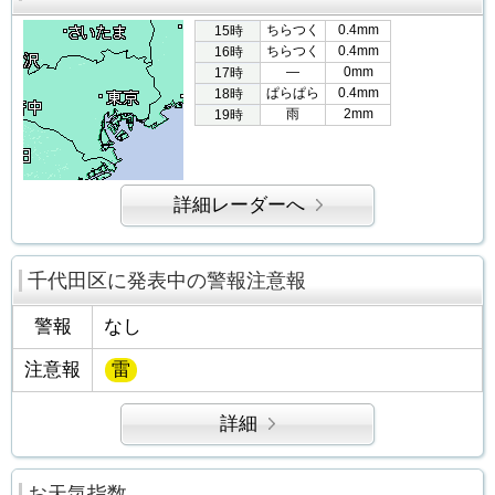
ちらつく
0.4mm
15時
ちらつく
0.4mm
16時
―
0mm
17時
ぱらぱら
0.4mm
18時
雨
2mm
19時
詳細レーダーへ
千代田区に発表中の警報注意報
警報
なし
注意報
雷
詳細
お天気指数