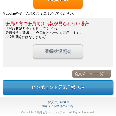
※cookieを受け入れるように設定してください。
会員の方で会員向け情報が見られない場合
「登録状況照会」を押してください。
登録状況を確認して会員向けページを表示します。
(※2重登録にはなりません)
登録状況照会
会員メニュー一覧
ピンポイント天気予報TOP
お天気JAPAN
気象庁予報業務許可65号
Copyright © 島津ビジネスシステムズ
All Rights Reserved.