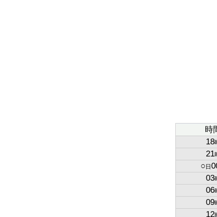
時
18
21
○
0
日
03
06
09
12