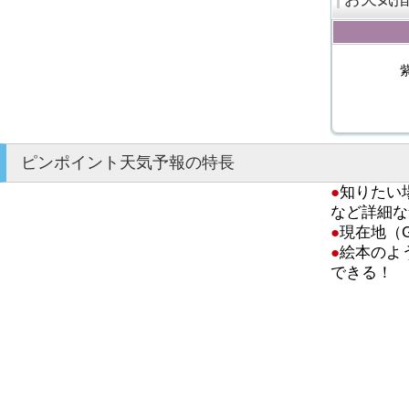
ピンポイント天気予報の特長
●
知りたい
など詳細な
●
現在地（
●
絵本のよ
できる！