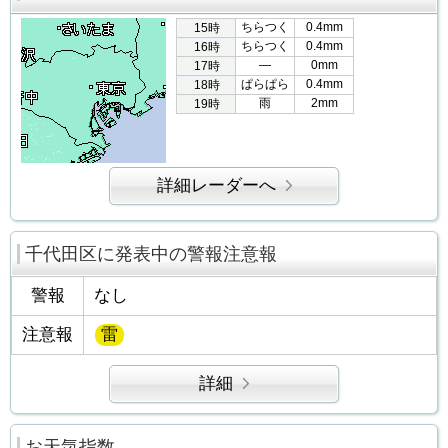
ちらつく
0.4mm
15時
ちらつく
0.4mm
16時
―
0mm
17時
ぱらぱら
0.4mm
18時
雨
2mm
19時
詳細レーダーへ
千代田区に発表中の警報注意報
警報
なし
注意報
雷
詳細
お天気指数