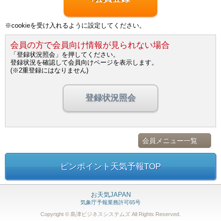
※cookieを受け入れるように設定してください。
会員の方で会員向け情報が見られない場合
「登録状況照会」を押してください。
登録状況を確認して会員向けページを表示します。
(※2重登録にはなりません)
登録状況照会
会員メニュー一覧
ピンポイント天気予報TOP
お天気JAPAN
気象庁予報業務許可65号
Copyright © 島津ビジネスシステムズ
All Rights Reserved.