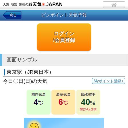
天気･地震･警報の
ピンポイント天気予報
戻る
ログイン
/会員登録
画面サンプル
東京駅（JR東日本）
今日〇日(日)の天気
Myポイント登録