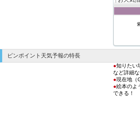
ピンポイント天気予報の特長
●
知りたい
など詳細な
●
現在地（
●
絵本のよ
できる！