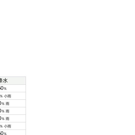
降水
50
％
％ 小雨
0
％ 雨
0
％ 雨
0
％ 雨
％ 小雨
50
％