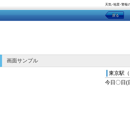
天気･地震･警報
戻る
画面サンプル
東京駅（
今日〇日(