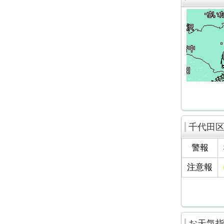
千代田
警報
注意報
お天気