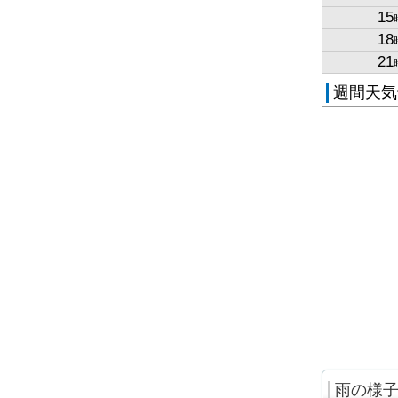
15
18
21
週間天気
雨の様