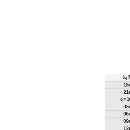
時
18
21
○
0
日
03
06
09
12