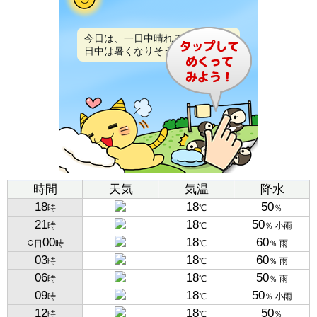
今日は、一日中晴れるでしょう。
日中は暑くなりそうです。
時間
天気
気温
降水
18
18
50
時
℃
％
21
18
50
時
℃
％ 小雨
○
00
18
60
日
時
℃
％ 雨
03
18
60
時
℃
％ 雨
06
18
50
時
℃
％ 雨
09
18
50
時
℃
％ 小雨
12
18
50
時
℃
％