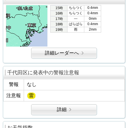
ちらつく
0.4mm
15時
ちらつく
0.4mm
16時
―
0mm
17時
ぱらぱら
0.4mm
18時
雨
2mm
19時
詳細レーダーへ
千代田区に発表中の警報注意報
警報
なし
注意報
雷
詳細
お天気指数