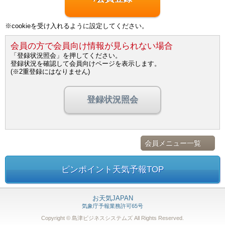
※cookieを受け入れるように設定してください。
会員の方で会員向け情報が見られない場合
「登録状況照会」を押してください。
登録状況を確認して会員向けページを表示します。
(※2重登録にはなりません)
登録状況照会
会員メニュー一覧
ピンポイント天気予報TOP
お天気JAPAN
気象庁予報業務許可65号
Copyright © 島津ビジネスシステムズ
All Rights Reserved.