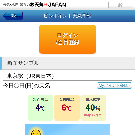
天気･地震･警報の
ピンポイント天気予報
戻る
ログイン
/会員登録
画面サンプル
東京駅（JR東日本）
今日〇日(日)の天気
Myポイント登録