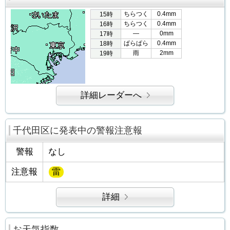
ちらつく
0.4mm
15時
ちらつく
0.4mm
16時
―
0mm
17時
ぱらぱら
0.4mm
18時
雨
2mm
19時
詳細レーダーへ
千代田区に発表中の警報注意報
警報
なし
注意報
雷
詳細
お天気指数