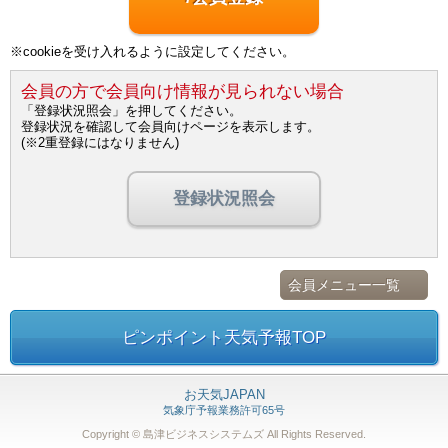
※cookieを受け入れるように設定してください。
会員の方で会員向け情報が見られない場合
「登録状況照会」を押してください。
登録状況を確認して会員向けページを表示します。
(※2重登録にはなりません)
登録状況照会
会員メニュー一覧
ピンポイント天気予報TOP
お天気JAPAN
気象庁予報業務許可65号
Copyright © 島津ビジネスシステムズ
All Rights Reserved.