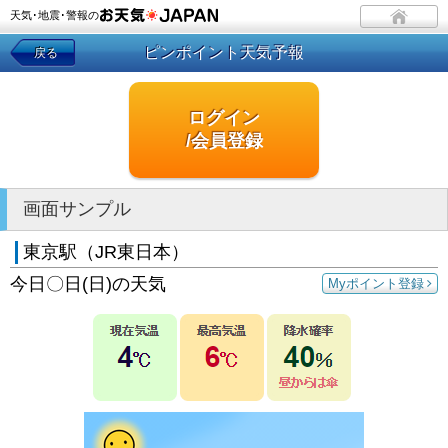
天気･地震･警報の
ピンポイント天気予報
戻る
ログイン
/会員登録
画面サンプル
東京駅（JR東日本）
今日〇日(日)の天気
Myポイント登録