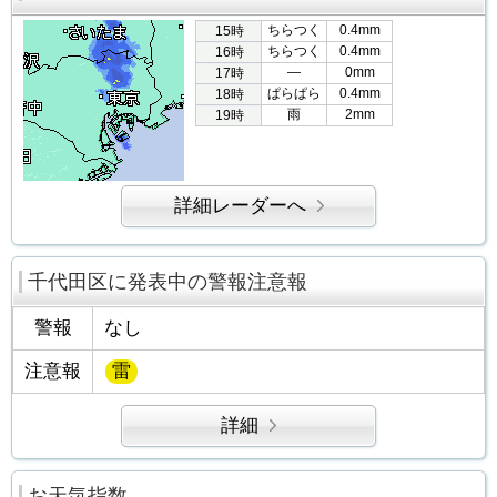
ちらつく
0.4mm
15時
ちらつく
0.4mm
16時
―
0mm
17時
ぱらぱら
0.4mm
18時
雨
2mm
19時
詳細レーダーへ
千代田区に発表中の警報注意報
警報
なし
注意報
雷
詳細
お天気指数