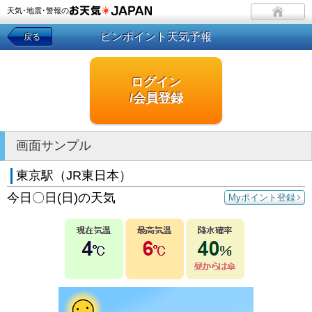
天気･地震･警報の
ピンポイント天気予報
戻る
ログイン
/会員登録
画面サンプル
東京駅（JR東日本）
今日〇日(日)の天気
Myポイント登録