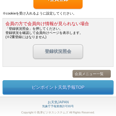
※cookieを受け入れるように設定してください。
会員の方で会員向け情報が見られない場合
「登録状況照会」を押してください。
登録状況を確認して会員向けページを表示します。
(※2重登録にはなりません)
登録状況照会
会員メニュー一覧
ピンポイント天気予報TOP
お天気JAPAN
気象庁予報業務許可65号
Copyright © 島津ビジネスシステムズ
All Rights Reserved.