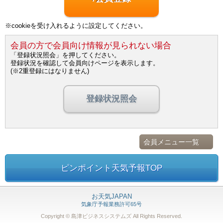
※cookieを受け入れるように設定してください。
会員の方で会員向け情報が見られない場合
「登録状況照会」を押してください。
登録状況を確認して会員向けページを表示します。
(※2重登録にはなりません)
登録状況照会
会員メニュー一覧
ピンポイント天気予報TOP
お天気JAPAN
気象庁予報業務許可65号
Copyright © 島津ビジネスシステムズ
All Rights Reserved.