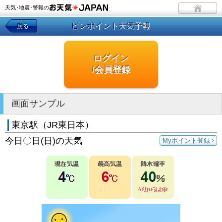
天気･地震･警報の
ピンポイント天気予報
戻る
ログイン
/会員登録
画面サンプル
東京駅（JR東日本）
今日〇日(日)の天気
Myポイント登録