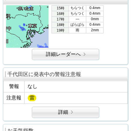
ちらつく
0.4mm
15時
ちらつく
0.4mm
16時
―
0mm
17時
ぱらぱら
0.4mm
18時
雨
2mm
19時
詳細レーダーへ
千代田区に発表中の警報注意報
警報
なし
注意報
雷
詳細
お天気指数