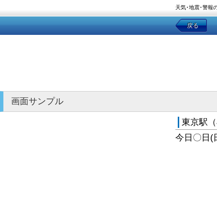
天気･地震･警報
戻る
画面サンプル
東京駅（
今日〇日(