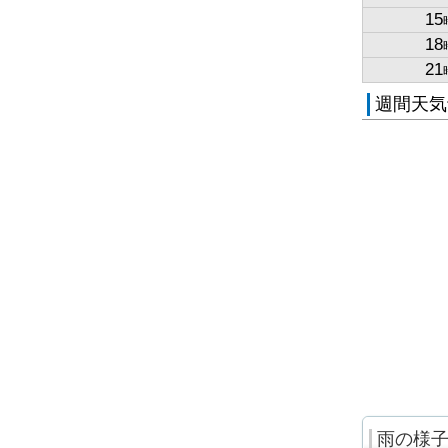
15
18
21
週間天気
雨の様