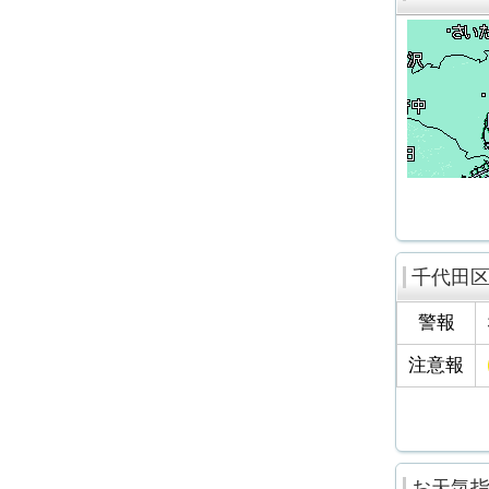
千代田
警報
注意報
お天気