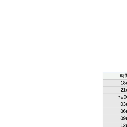
時
18
21
○
0
日
03
06
09
12