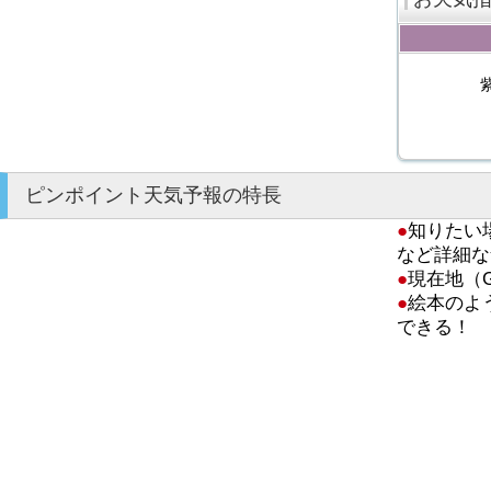
ピンポイント天気予報の特長
●
知りたい
など詳細な
●
現在地（
●
絵本のよ
できる！