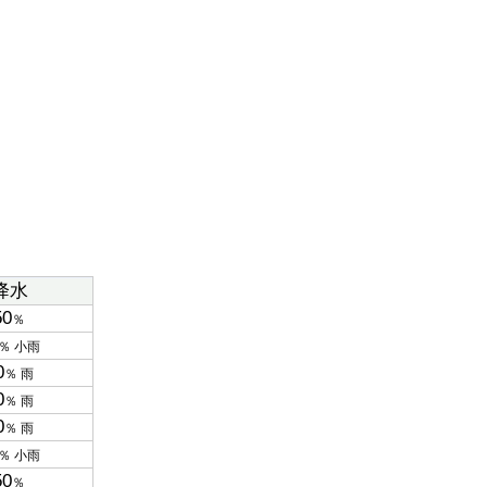
降水
50
％
％ 小雨
0
％ 雨
0
％ 雨
0
％ 雨
％ 小雨
50
％