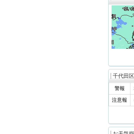
千代田
警報
注意報
お天気