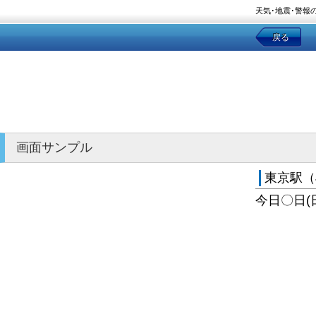
天気･地震･警報
戻る
画面サンプル
東京駅（
今日〇日(