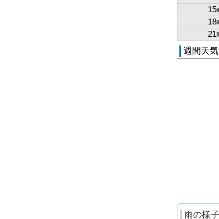
15
18
21
週間天気
雨の様