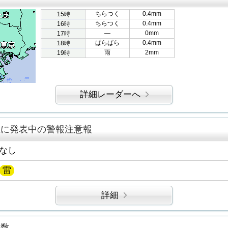
ちらつく
0.4mm
15時
ちらつく
0.4mm
16時
―
0mm
17時
ぱらぱら
0.4mm
18時
雨
2mm
19時
詳細レーダーへ
区に発表中の警報注意報
なし
雷
詳細
指数