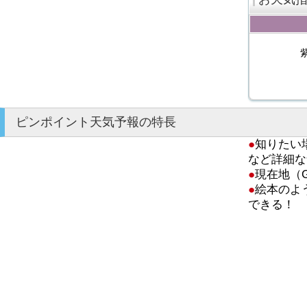
ピンポイント天気予報の特長
●
知りたい
など詳細な
●
現在地（
●
絵本のよ
できる！