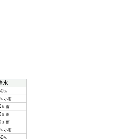
降水
50
％
％ 小雨
0
％ 雨
0
％ 雨
0
％ 雨
％ 小雨
50
％