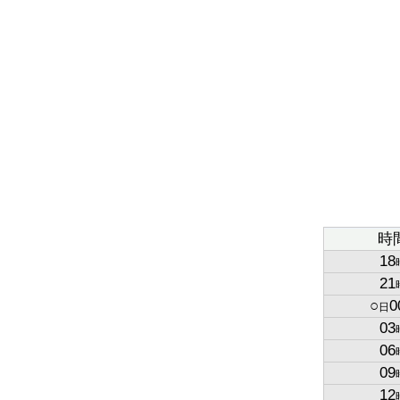
時
18
21
○
0
日
03
06
09
12