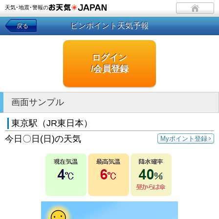
天気･地震･警報の
ピンポイント天気予報
戻る
ログイン
/会員登録
画面サンプル
東京駅（JR東日本）
今日〇日(日)の天気
Myポイント登録