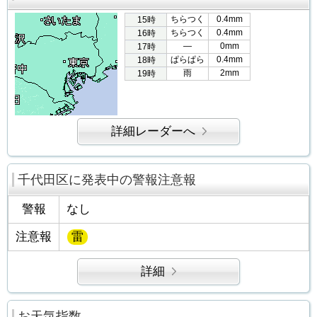
ちらつく
0.4mm
15時
ちらつく
0.4mm
16時
―
0mm
17時
ぱらぱら
0.4mm
18時
雨
2mm
19時
詳細レーダーへ
千代田区に発表中の警報注意報
警報
なし
注意報
雷
詳細
お天気指数