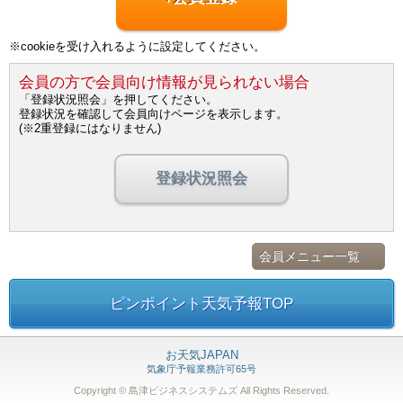
※cookieを受け入れるように設定してください。
会員の方で会員向け情報が見られない場合
「登録状況照会」を押してください。
登録状況を確認して会員向けページを表示します。
(※2重登録にはなりません)
登録状況照会
会員メニュー一覧
ピンポイント天気予報TOP
お天気JAPAN
気象庁予報業務許可65号
Copyright © 島津ビジネスシステムズ
All Rights Reserved.