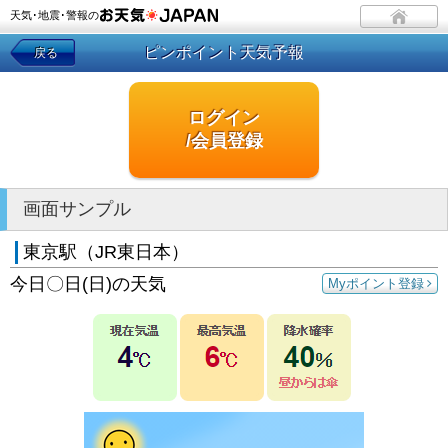
天気･地震･警報の
ピンポイント天気予報
戻る
ログイン
/会員登録
画面サンプル
東京駅（JR東日本）
今日〇日(日)の天気
Myポイント登録