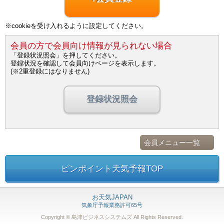
※cookieを受け入れるように設定してください。
会員の方で会員向け情報が見られない場合
「登録状況照会」を押してください。
登録状況を確認して会員向けページを表示します。
(※2重登録にはなりません)
登録状況照会
会員メニュー一覧
ピンポイント天気予報TOP
お天気JAPAN
気象庁予報業務許可65号
Copyright © 島津ビジネスシステムズ
All Rights Reserved.