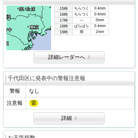
ちらつく
0.4mm
15時
ちらつく
0.4mm
16時
―
0mm
17時
ぱらぱら
0.4mm
18時
雨
2mm
19時
詳細レーダーへ
千代田区に発表中の警報注意報
警報
なし
注意報
雷
詳細
お天気指数