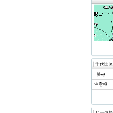
千代田
警報
注意報
お天気