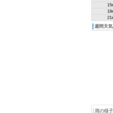
15
18
21
週間天気
雨の様