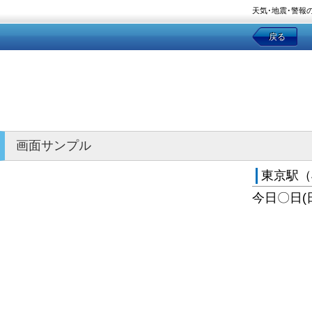
天気･地震･警報
戻る
画面サンプル
東京駅（
今日〇日(