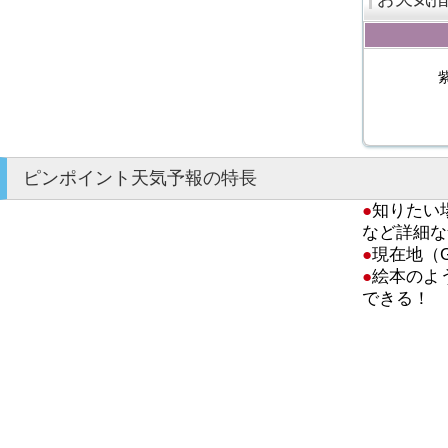
ピンポイント天気予報の特長
●
知りたい
など詳細な
●
現在地（
●
絵本のよ
できる！