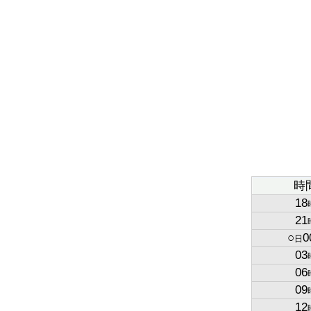
時
18
21
○
0
日
03
06
09
12