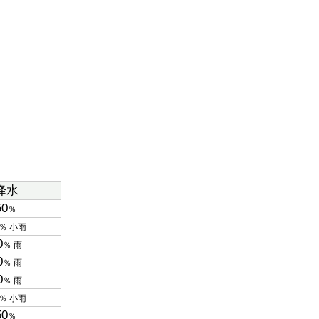
降水
50
％
％ 小雨
0
％ 雨
0
％ 雨
0
％ 雨
％ 小雨
50
％