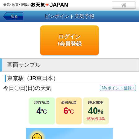
天気･地震･警報の
ピンポイント天気予報
戻る
ログイン
/会員登録
画面サンプル
東京駅（JR東日本）
今日〇日(日)の天気
Myポイント登録