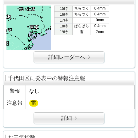
ちらつく
0.4mm
15時
ちらつく
0.4mm
16時
―
0mm
17時
ぱらぱら
0.4mm
18時
雨
2mm
19時
詳細レーダーへ
千代田区に発表中の警報注意報
警報
なし
注意報
雷
詳細
お天気指数