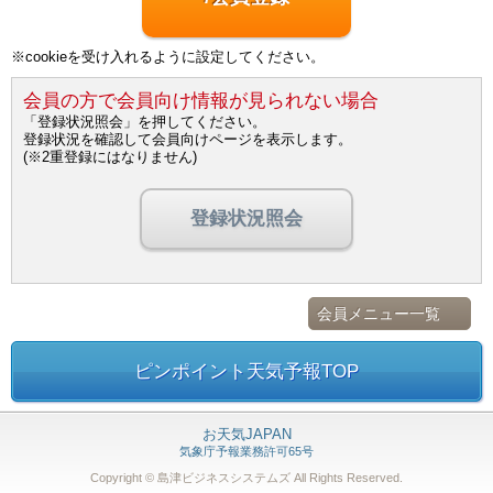
※cookieを受け入れるように設定してください。
会員の方で会員向け情報が見られない場合
「登録状況照会」を押してください。
登録状況を確認して会員向けページを表示します。
(※2重登録にはなりません)
登録状況照会
会員メニュー一覧
ピンポイント天気予報TOP
お天気JAPAN
気象庁予報業務許可65号
Copyright © 島津ビジネスシステムズ
All Rights Reserved.