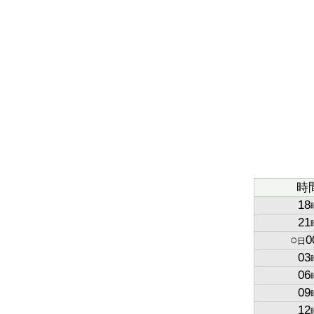
時
18
21
○
0
日
03
06
09
12