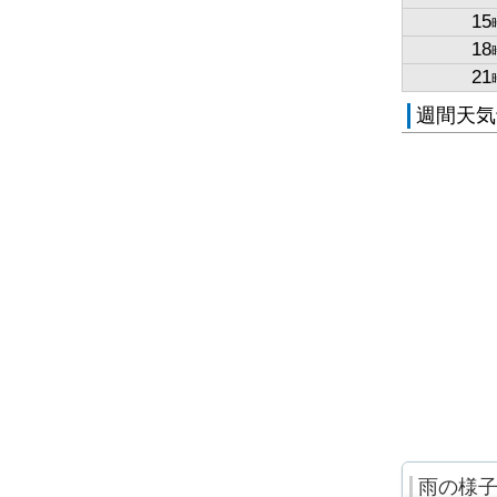
15
18
21
週間天気
雨の様