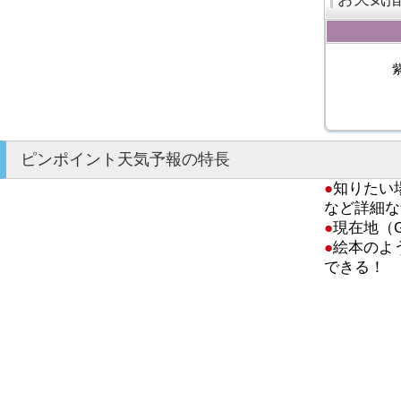
ピンポイント天気予報の特長
●
知りたい
など詳細な
●
現在地（
●
絵本のよ
できる！