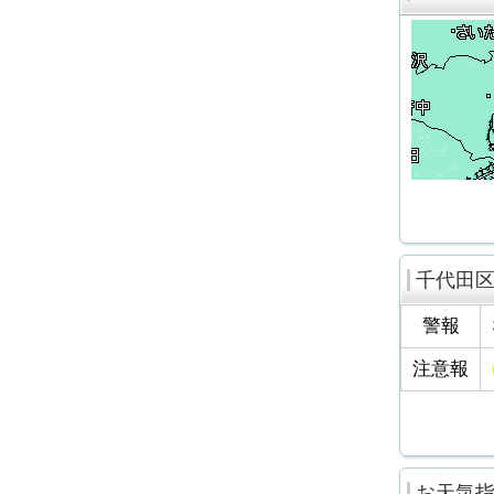
千代田
警報
注意報
お天気