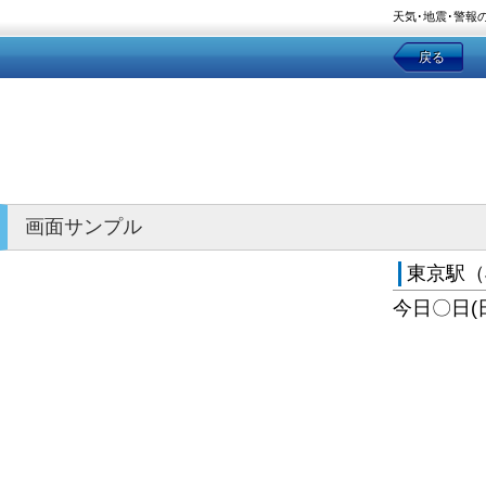
天気･地震･警報
戻る
画面サンプル
東京駅（
今日〇日(