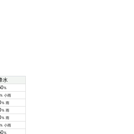
降水
50
％
％ 小雨
0
％ 雨
0
％ 雨
0
％ 雨
％ 小雨
50
％