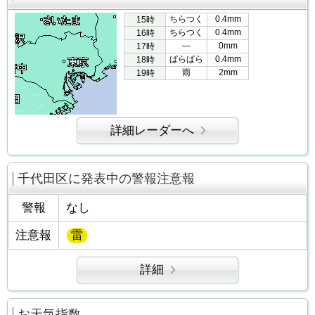
ちらつく
0.4mm
15時
ちらつく
0.4mm
16時
―
0mm
17時
ぱらぱら
0.4mm
18時
雨
2mm
19時
詳細レーダーへ
千代田区に発表中の警報注意報
警報
なし
注意報
雷
詳細
お天気指数