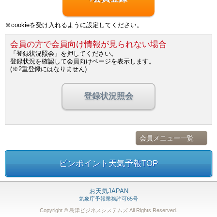
※cookieを受け入れるように設定してください。
会員の方で会員向け情報が見られない場合
「登録状況照会」を押してください。
登録状況を確認して会員向けページを表示します。
(※2重登録にはなりません)
登録状況照会
会員メニュー一覧
ピンポイント天気予報TOP
お天気JAPAN
気象庁予報業務許可65号
Copyright © 島津ビジネスシステムズ
All Rights Reserved.