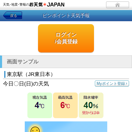
天気･地震･警報の
ピンポイント天気予報
戻る
ログイン
/会員登録
画面サンプル
東京駅（JR東日本）
今日〇日(日)の天気
Myポイント登録