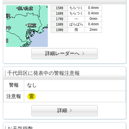
ちらつく
0.4mm
15時
ちらつく
0.4mm
16時
―
0mm
17時
ぱらぱら
0.4mm
18時
雨
2mm
19時
詳細レーダーへ
千代田区に発表中の警報注意報
警報
なし
注意報
雷
詳細
お天気指数