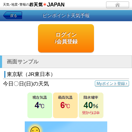
天気･地震･警報の
ピンポイント天気予報
戻る
ログイン
/会員登録
画面サンプル
東京駅（JR東日本）
今日〇日(日)の天気
Myポイント登録