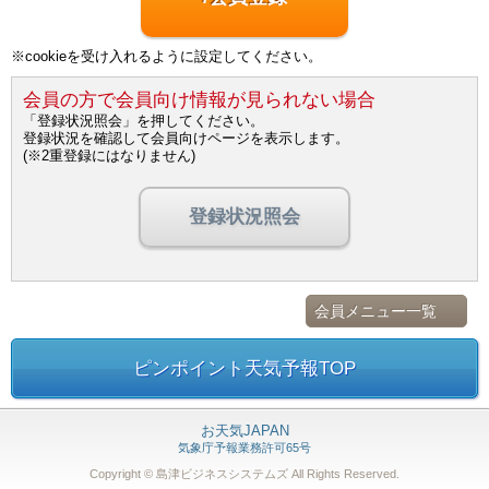
※cookieを受け入れるように設定してください。
会員の方で会員向け情報が見られない場合
「登録状況照会」を押してください。
登録状況を確認して会員向けページを表示します。
(※2重登録にはなりません)
登録状況照会
会員メニュー一覧
ピンポイント天気予報TOP
お天気JAPAN
気象庁予報業務許可65号
Copyright © 島津ビジネスシステムズ
All Rights Reserved.