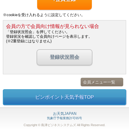
※cookieを受け入れるように設定してください。
会員の方で会員向け情報が見られない場合
「登録状況照会」を押してください。
登録状況を確認して会員向けページを表示します。
(※2重登録にはなりません)
登録状況照会
会員メニュー一覧
ピンポイント天気予報TOP
お天気JAPAN
気象庁予報業務許可65号
Copyright © 島津ビジネスシステムズ
All Rights Reserved.