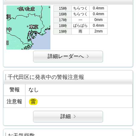
ちらつく
0.4mm
15時
ちらつく
0.4mm
16時
―
0mm
17時
ぱらぱら
0.4mm
18時
雨
2mm
19時
詳細レーダーへ
千代田区に発表中の警報注意報
警報
なし
注意報
雷
詳細
お天気指数