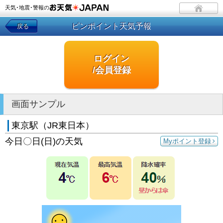
天気･地震･警報の
ピンポイント天気予報
戻る
ログイン
/会員登録
画面サンプル
東京駅（JR東日本）
今日〇日(日)の天気
Myポイント登録