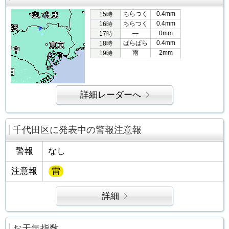
ちらつく
0.4mm
15時
ちらつく
0.4mm
16時
―
0mm
17時
ぱらぱら
0.4mm
18時
雨
2mm
19時
詳細レーダーへ
千代田区に発表中の警報注意報
警報
なし
注意報
雷
詳細
お天気指数