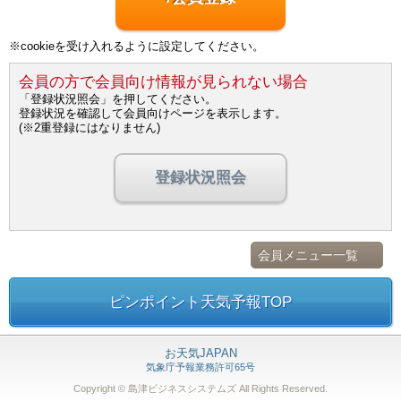
※cookieを受け入れるように設定してください。
会員の方で会員向け情報が見られない場合
「登録状況照会」を押してください。
登録状況を確認して会員向けページを表示します。
(※2重登録にはなりません)
登録状況照会
会員メニュー一覧
ピンポイント天気予報TOP
お天気JAPAN
気象庁予報業務許可65号
Copyright © 島津ビジネスシステムズ
All Rights Reserved.