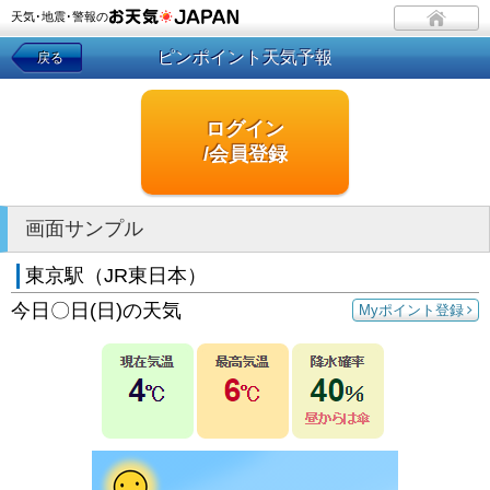
天気･地震･警報の
ピンポイント天気予報
戻る
ログイン
/会員登録
画面サンプル
東京駅（JR東日本）
今日〇日(日)の天気
Myポイント登録