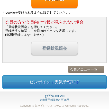
※cookieを受け入れるように設定してください。
会員の方で会員向け情報が見られない場合
「登録状況照会」を押してください。
登録状況を確認して会員向けページを表示します。
(※2重登録にはなりません)
登録状況照会
会員メニュー一覧
ピンポイント天気予報TOP
お天気JAPAN
気象庁予報業務許可65号
Copyright © 島津ビジネスシステムズ
All Rights Reserved.