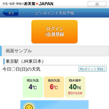
天気･地震･警報の
ピンポイント天気予報
戻る
ログイン
/会員登録
画面サンプル
東京駅（JR東日本）
今日〇日(日)の天気
Myポイント登録