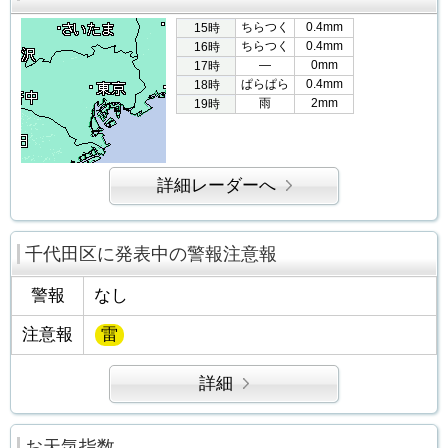
ちらつく
0.4mm
15時
ちらつく
0.4mm
16時
―
0mm
17時
ぱらぱら
0.4mm
18時
雨
2mm
19時
詳細レーダーへ
千代田区に発表中の警報注意報
警報
なし
注意報
雷
詳細
お天気指数