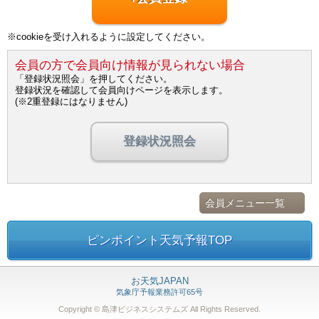
※cookieを受け入れるように設定してください。
会員の方で会員向け情報が見られない場合
「登録状況照会」を押してください。
登録状況を確認して会員向けページを表示します。
(※2重登録にはなりません)
登録状況照会
会員メニュー一覧
ピンポイント天気予報TOP
お天気JAPAN
気象庁予報業務許可65号
Copyright © 島津ビジネスシステムズ
All Rights Reserved.