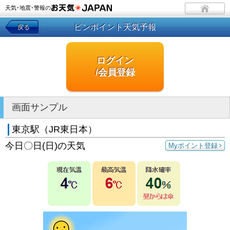
天気･地震･警報の
ピンポイント天気予報
戻る
ログイン
/会員登録
画面サンプル
東京駅（JR東日本）
今日〇日(日)の天気
Myポイント登録