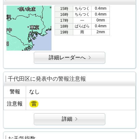
ちらつく
0.4mm
15時
ちらつく
0.4mm
16時
―
0mm
17時
ぱらぱら
0.4mm
18時
雨
2mm
19時
詳細レーダーへ
千代田区に発表中の警報注意報
警報
なし
注意報
雷
詳細
お天気指数