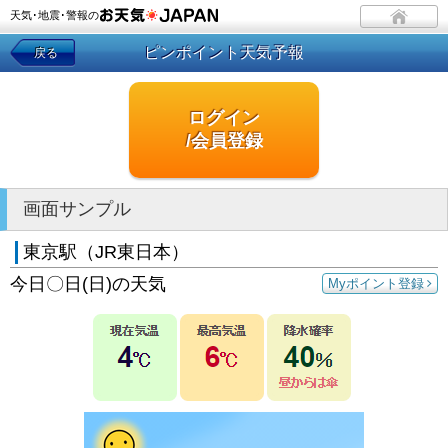
天気･地震･警報の
ピンポイント天気予報
戻る
ログイン
/会員登録
画面サンプル
東京駅（JR東日本）
今日〇日(日)の天気
Myポイント登録