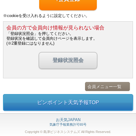
※cookieを受け入れるように設定してください。
会員の方で会員向け情報が見られない場合
「登録状況照会」を押してください。
登録状況を確認して会員向けページを表示します。
(※2重登録にはなりません)
登録状況照会
会員メニュー一覧
ピンポイント天気予報TOP
お天気JAPAN
気象庁予報業務許可65号
Copyright © 島津ビジネスシステムズ
All Rights Reserved.