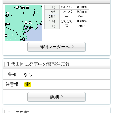
ちらつく
0.4mm
15時
ちらつく
0.4mm
16時
―
0mm
17時
ぱらぱら
0.4mm
18時
雨
2mm
19時
詳細レーダーへ
千代田区に発表中の警報注意報
警報
なし
注意報
雷
詳細
お天気指数