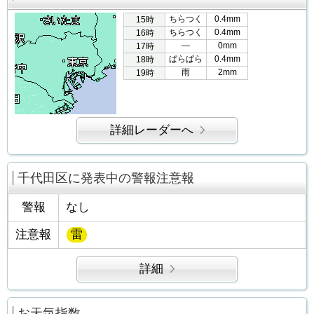
ちらつく
0.4mm
15時
ちらつく
0.4mm
16時
―
0mm
17時
ぱらぱら
0.4mm
18時
雨
2mm
19時
詳細レーダーへ
千代田区に発表中の警報注意報
警報
なし
注意報
雷
詳細
お天気指数