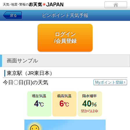
天気･地震･警報の
ピンポイント天気予報
戻る
ログイン
/会員登録
画面サンプル
東京駅（JR東日本）
今日〇日(日)の天気
Myポイント登録