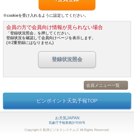
※cookieを受け入れるように設定してください。
会員の方で会員向け情報が見られない場合
「登録状況照会」を押してください。
登録状況を確認して会員向けページを表示します。
(※2重登録にはなりません)
登録状況照会
会員メニュー一覧
ピンポイント天気予報TOP
お天気JAPAN
気象庁予報業務許可65号
Copyright © 島津ビジネスシステムズ
All Rights Reserved.