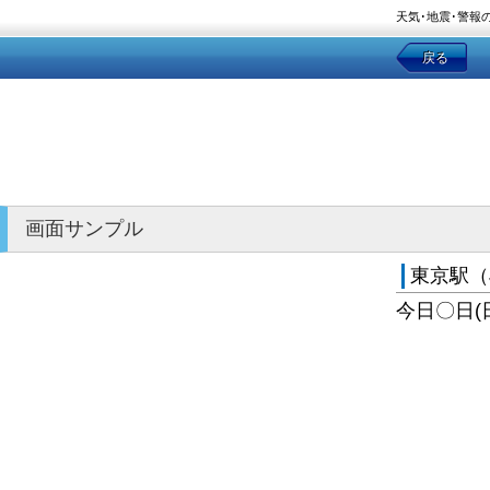
天気･地震･警報
戻る
画面サンプル
東京駅（
今日〇日(