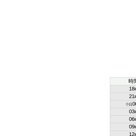
時
18
21
○
0
日
03
06
09
12