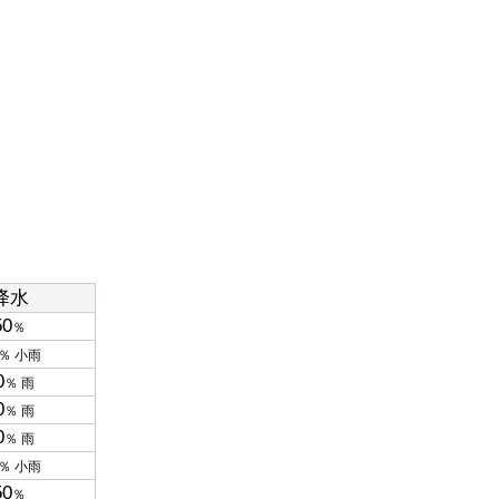
降水
50
％
％ 小雨
0
％ 雨
0
％ 雨
0
％ 雨
％ 小雨
50
％