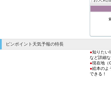
ピンポイント天気予報の特長
●
知りたい
など詳細な
●
現在地（
●
絵本のよ
できる！