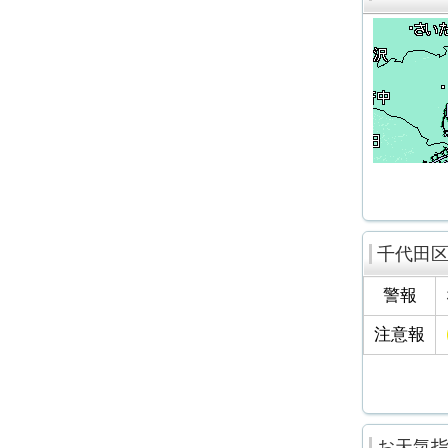
千代田
警報
注意報
お天気