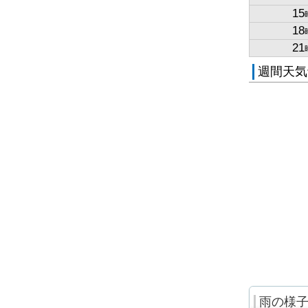
15
18
21
週間天気
雨の様