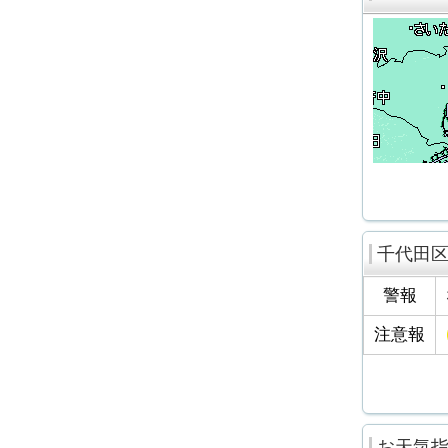
千代田
警報
注意報
お天気