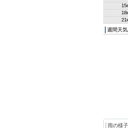
15
18
21
週間天気
雨の様