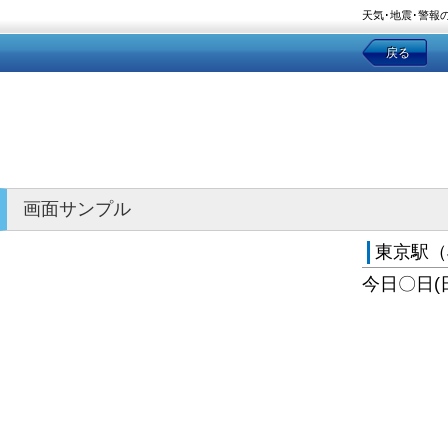
天気･地震･警報
戻る
画面サンプル
東京駅（
今日〇日(