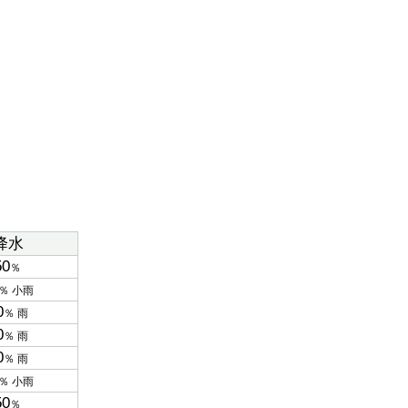
降水
50
％
％ 小雨
0
％ 雨
0
％ 雨
0
％ 雨
％ 小雨
50
％