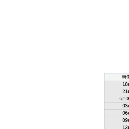
時
18
21
○
0
日
03
06
09
12