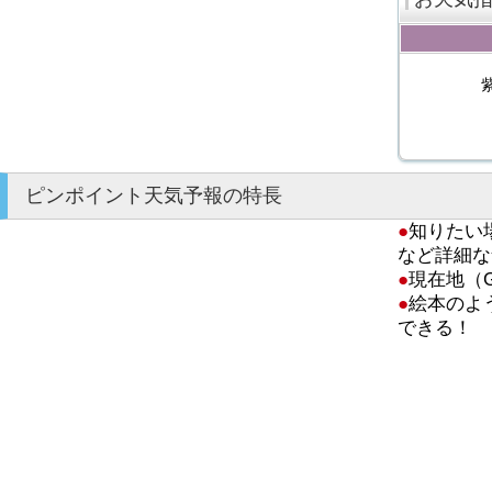
ピンポイント天気予報の特長
●
知りたい
など詳細な
●
現在地（
●
絵本のよ
できる！