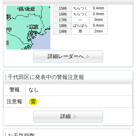
ちらつく
0.4mm
15時
ちらつく
0.4mm
16時
―
0mm
17時
ぱらぱら
0.4mm
18時
雨
2mm
19時
詳細レーダーへ
千代田区に発表中の警報注意報
警報
なし
注意報
雷
詳細
お天気指数