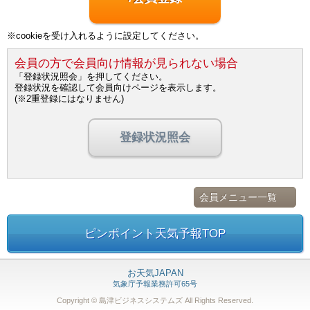
※cookieを受け入れるように設定してください。
会員の方で会員向け情報が見られない場合
「登録状況照会」を押してください。
登録状況を確認して会員向けページを表示します。
(※2重登録にはなりません)
登録状況照会
会員メニュー一覧
ピンポイント天気予報TOP
お天気JAPAN
気象庁予報業務許可65号
Copyright © 島津ビジネスシステムズ
All Rights Reserved.