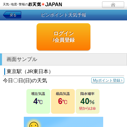
天気･地震･警報の
ピンポイント天気予報
戻る
ログイン
/会員登録
画面サンプル
東京駅（JR東日本）
今日〇日(日)の天気
Myポイント登録