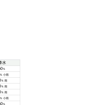
降水
50
％
％ 小雨
0
％ 雨
0
％ 雨
0
％ 雨
％ 小雨
50
％