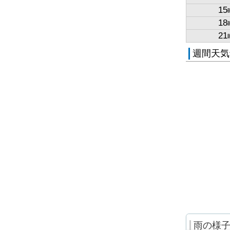
15
18
21
週間天気
雨の様