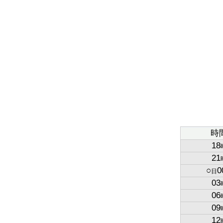
時
18
21
○
0
日
03
06
09
12