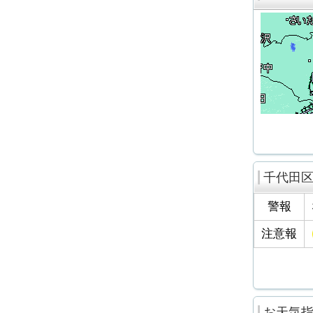
千代田
警報
注意報
お天気