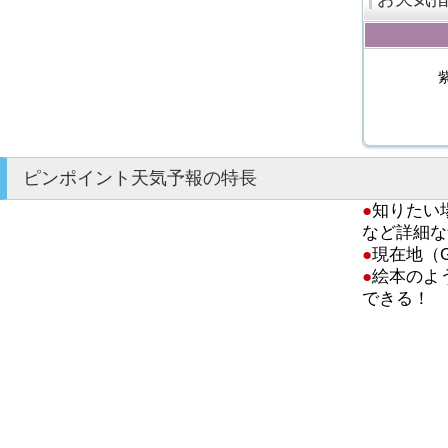
ピンポイント天気予報の特長
●
知りたい
など詳細な
●
現在地（
●
絵本のよ
できる！