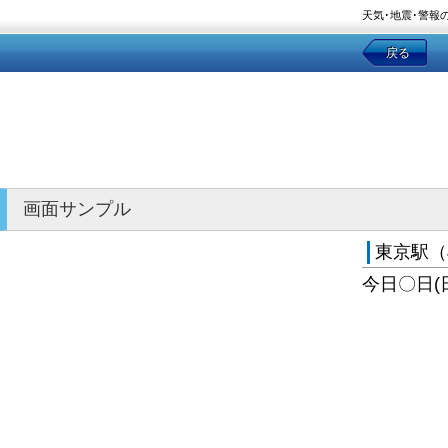
天気･地震･警報
戻る
画面サンプル
東京駅（
今日〇日(