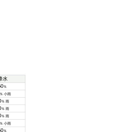
降水
50
％
％ 小雨
0
％ 雨
0
％ 雨
0
％ 雨
％ 小雨
50
％