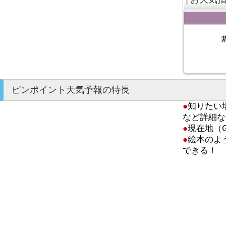
ピンポイント天気予報の特長
●
知りたい
など詳細な
●
現在地（
●
絵本のよ
できる！