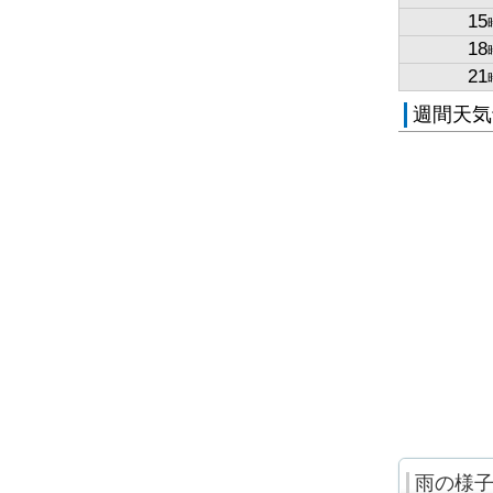
15
18
21
週間天気
雨の様