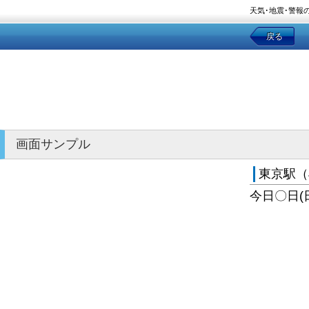
天気･地震･警報
戻る
画面サンプル
東京駅（
今日〇日(