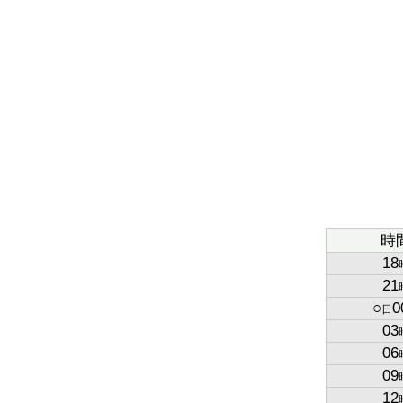
時
18
21
○
0
日
03
06
09
12