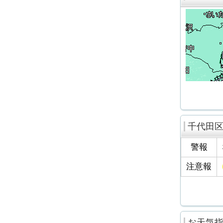
千代田
警報
注意報
お天気