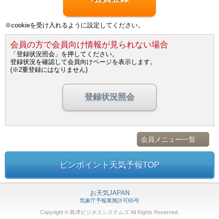
※cookieを受け入れるように設定してください。
会員の方で会員向け情報が見られない場合
「登録状況照会」を押してください。
登録状況を確認して会員向けページを表示します。
(※2重登録にはなりません)
登録状況照会
会員メニュー一覧
ピンポイント天気予報TOP
お天気JAPAN
気象庁予報業務許可65号
Copyright © 島津ビジネスシステムズ
All Rights Reserved.