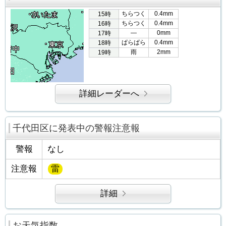
ちらつく
0.4mm
15時
ちらつく
0.4mm
16時
―
0mm
17時
ぱらぱら
0.4mm
18時
雨
2mm
19時
詳細レーダーへ
千代田区に発表中の警報注意報
警報
なし
注意報
雷
詳細
お天気指数