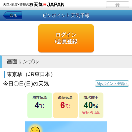
天気･地震･警報の
ピンポイント天気予報
戻る
ログイン
/会員登録
画面サンプル
東京駅（JR東日本）
今日〇日(日)の天気
Myポイント登録