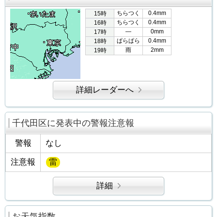
ちらつく
0.4mm
15時
ちらつく
0.4mm
16時
―
0mm
17時
ぱらぱら
0.4mm
18時
雨
2mm
19時
詳細レーダーへ
千代田区に発表中の警報注意報
警報
なし
注意報
雷
詳細
お天気指数