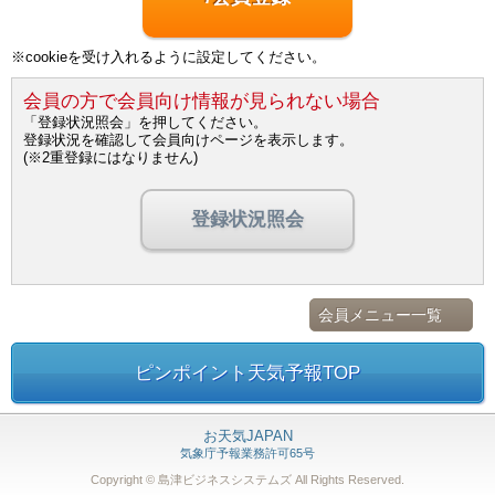
※cookieを受け入れるように設定してください。
会員の方で会員向け情報が見られない場合
「登録状況照会」を押してください。
登録状況を確認して会員向けページを表示します。
(※2重登録にはなりません)
登録状況照会
会員メニュー一覧
ピンポイント天気予報TOP
お天気JAPAN
気象庁予報業務許可65号
Copyright © 島津ビジネスシステムズ
All Rights Reserved.