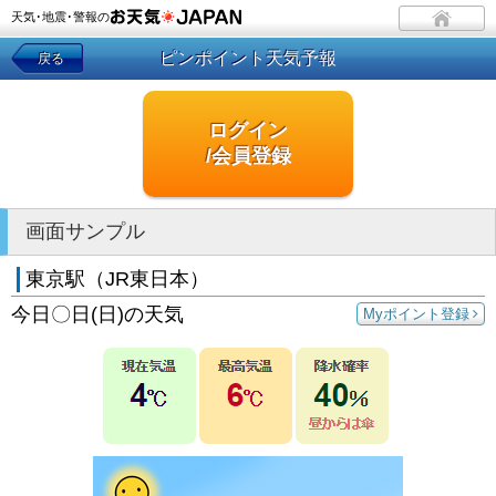
天気･地震･警報の
ピンポイント天気予報
戻る
ログイン
/会員登録
画面サンプル
東京駅（JR東日本）
今日〇日(日)の天気
Myポイント登録