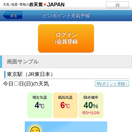
天気･地震･警報の
ピンポイント天気予報
戻る
ログイン
/会員登録
画面サンプル
東京駅（JR東日本）
今日〇日(日)の天気
Myポイント登録