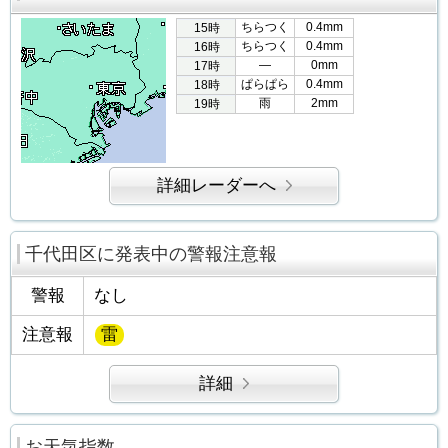
ちらつく
0.4mm
15時
ちらつく
0.4mm
16時
―
0mm
17時
ぱらぱら
0.4mm
18時
雨
2mm
19時
詳細レーダーへ
千代田区に発表中の警報注意報
警報
なし
注意報
雷
詳細
お天気指数