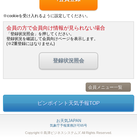
※cookieを受け入れるように設定してください。
会員の方で会員向け情報が見られない場合
「登録状況照会」を押してください。
登録状況を確認して会員向けページを表示します。
(※2重登録にはなりません)
登録状況照会
会員メニュー一覧
ピンポイント天気予報TOP
お天気JAPAN
気象庁予報業務許可65号
Copyright © 島津ビジネスシステムズ
All Rights Reserved.