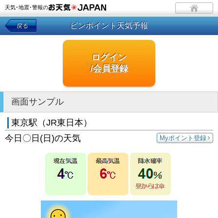
天気･地震･警報の
ピンポイント天気予報
戻る
ログイン
/会員登録
画面サンプル
東京駅（JR東日本）
今日〇日(日)の天気
Myポイント登録