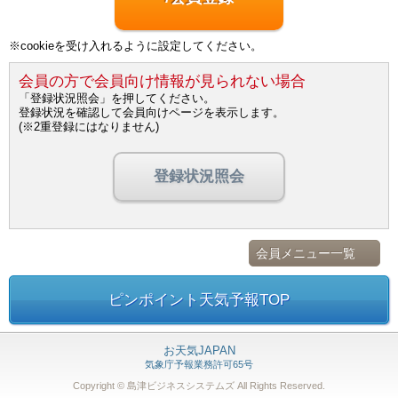
※cookieを受け入れるように設定してください。
会員の方で会員向け情報が見られない場合
「登録状況照会」を押してください。
登録状況を確認して会員向けページを表示します。
(※2重登録にはなりません)
登録状況照会
会員メニュー一覧
ピンポイント天気予報TOP
お天気JAPAN
気象庁予報業務許可65号
Copyright © 島津ビジネスシステムズ
All Rights Reserved.