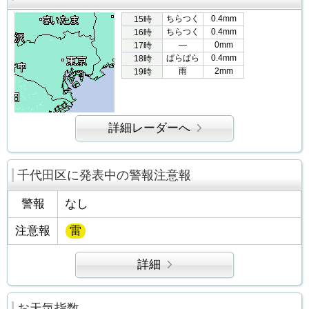
ちらつく
0.4mm
15時
ちらつく
0.4mm
16時
―
0mm
17時
ぱらぱら
0.4mm
18時
雨
2mm
19時
詳細レーダーへ
千代田区に発表中の警報注意報
警報
なし
注意報
雷
詳細
お天気指数